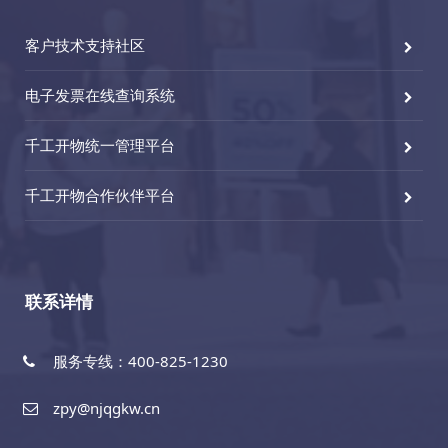
客户技术支持社区
电子发票在线查询系统
千工开物统一管理平台
千工开物合作伙伴平台
联系详情
服务专线：400-825-1230
zpy@njqgkw.cn