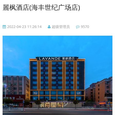
麗枫酒店(海丰世纪广场店)
2022-04-23 11:26:14
超级管理员
9570