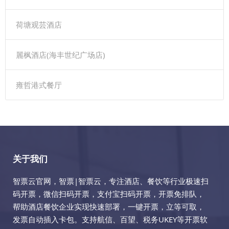
荷塘观芸酒店
麗枫酒店(海丰世纪广场店)
雍哲港式餐厅
关于我们
智票云官网，智票|智票云，专注酒店、餐饮等行业极速扫
码开票，微信扫码开票，支付宝扫码开票，开票免排队，
帮助酒店餐饮企业实现快速部署，一键开票，立等可取，
发票自动插入卡包。支持航信、百望、税务UKEY等开票软