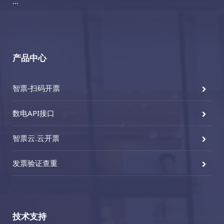
···
产品中心
智票-扫码开票
数电API接口
智票云.云开票
发票验证查重
技术支持