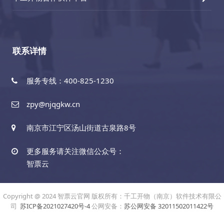
联系详情
服务专线：400-825-1230
zpy@njqgkw.cn
南京市江宁区汤山街道古泉路8号
更多服务请关注微信公众号：
智票云
Copyright @ 2024 智票云官网 版权所有：千工开物（南京）软件技术有限公
司
苏ICP备2021027420号-4
公网安备：
苏公网安备 32011502011422号